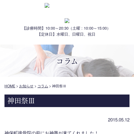
【診療時間】10:00～20:30
（土曜 : 10:00～15:00）
【定休日】水曜日、日曜日、祝日
コラム
HOME
>
お知らせ
>
コラム
>
神田祭Ⅲ
神田祭Ⅲ
2015.05.12
神保町接骨院の前にお神輿が来てくれました！