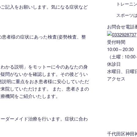
トレーニ
のご記入をお願いします。気になる症状など
スポーツ
お問合せ電話
の患者様の症状にあった検査(姿勢検査、整
受付時間
10:00～20:30
（土曜 : 10:00
休診日
もわかる説明」をモットーに今のあなたの身
水曜日、日曜
や疑問がないかを確認します。その後どうい
アクセス
態説明に重点をおき患者様に安心していただ
来院していただけます。 また、患者さまの
医療機関をご紹介いたします。
オーダーメイド治療を行います。症状に合わ
千代田区神田神保