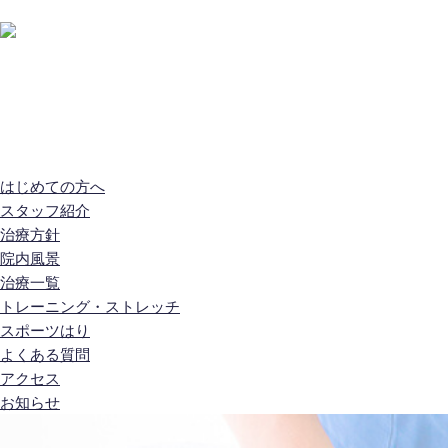
はじめての方へ
スタッフ紹介
治療方針
院内
はじめての方へ
スタッフ紹介
治療方針
院内風景
治療一覧
トレーニング・ストレッチ
スポーツはり
よくある質問
アクセス
お知らせ