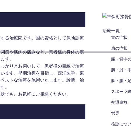
治療一覧
首の症状
療する治療院です。国の資格として保険診療
肩の症状
・関節や筋肉の痛みなど、患者様の身体の疾
います。
腰・背中
しっかりとお伺いして、患者様の目線で治療
腕・肘・
ています。早期治癒を目指し、西洋医学、東
にベストな治療を施術いたします。診断、治
脚・膝・
ます。
スポーツ
症状でも、お気軽にご相談ください。
交通事故
労災
往診につ