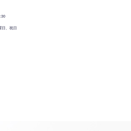
30
）
曜日、祝日
知らせ