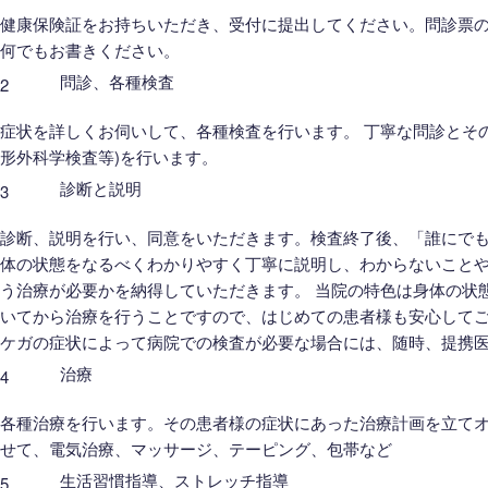
健康保険証をお持ちいただき、受付に提出してください。問診票
何でもお書きください。
問診、各種検査
2
症状を詳しくお伺いして、各種検査を行います。 丁寧な問診とそ
形外科学検査等)を行います。
診断と説明
3
診断、説明を行い、同意をいただきます。検査終了後、「誰にで
体の状態をなるべくわかりやすく丁寧に説明し、わからないこと
う治療が必要かを納得していただきます。 当院の特色は身体の状
いてから治療を行うことですので、はじめての患者様も安心してご
ケガの症状によって病院での検査が必要な場合には、随時、提携
治療
4
各種治療を行います。その患者様の症状にあった治療計画を立て
せて、電気治療、マッサージ、テーピング、包帯など
生活習慣指導、ストレッチ指導
5