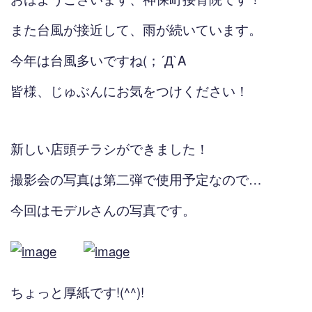
また台風が接近して、雨が続いています。
今年は台風多いですね(；´Д`A
皆様、じゅぶんにお気をつけください！
新しい店頭チラシができました！
撮影会の写真は第二弾で使用予定なので…
今回はモデルさんの写真です。
ちょっと厚紙です!(^^)!