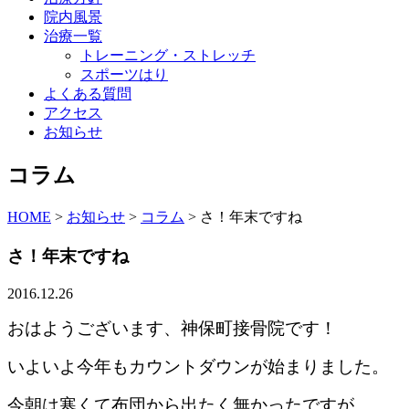
院内風景
治療一覧
トレーニング・ストレッチ
スポーツはり
よくある質問
アクセス
お知らせ
コラム
HOME
>
お知らせ
>
コラム
>
さ！年末ですね
さ！年末ですね
2016.12.26
おはようございます、神保町接骨院です！
いよいよ今年もカウントダウンが始まりました。
今朝は寒くて布団から出たく無かったですが。