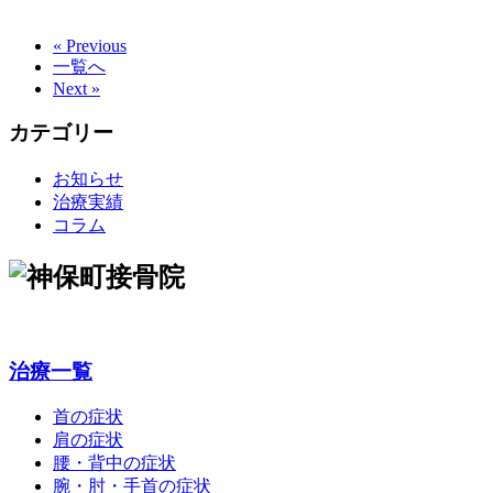
« Previous
一覧へ
Next »
カテゴリー
お知らせ
治療実績
コラム
治療一覧
首の症状
肩の症状
腰・背中の症状
腕・肘・手首の症状