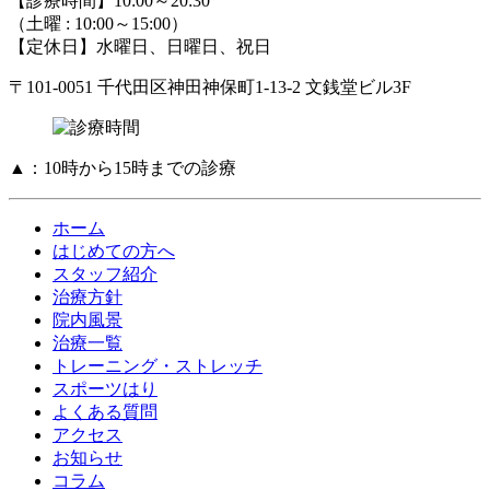
【診療時間】10:00～20:30
（土曜 : 10:00～15:00）
【定休日】水曜日、日曜日、祝日
〒101-0051 千代田区神田神保町1-13-2 文銭堂ビル3F
▲：10時から15時までの診療
ホーム
はじめての方へ
スタッフ紹介
治療方針
院内風景
治療一覧
トレーニング・ストレッチ
スポーツはり
よくある質問
アクセス
お知らせ
コラム