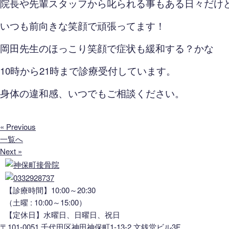
院長や先輩スタッフから叱られる事もある日々だけ
いつも前向きな笑顔で頑張ってます！
岡田先生のほっこり笑顔で症状も緩和する？かな
10時から21時まで診療受付しています。
身体の違和感、いつでもご相談ください。
« Previous
一覧へ
Next »
【診療時間】10:00～20:30
（土曜 : 10:00～15:00）
【定休日】水曜日、日曜日、祝日
〒101-0051 千代田区神田神保町1-13-2 文銭堂ビル3F