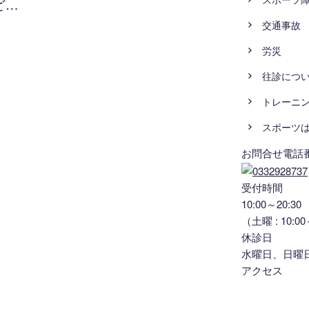
ど…
交通事故
労災
往診につ
トレーニ
スポーツ
お問合せ電話
受付時間
10:00～20:30
（土曜 : 10:00
休診日
水曜日、日曜
アクセス