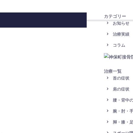
カテゴリー
お知らせ
治療実績
コラム
治療一覧
首の症状
肩の症状
腰・背中
腕・肘・
脚・膝・
スポーツ