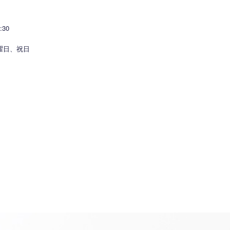
30
）
曜日、祝日
知らせ