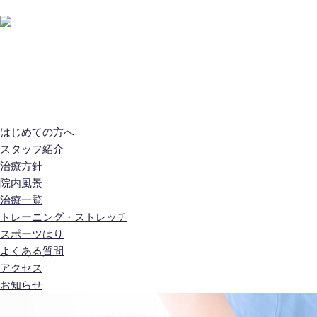
はじめての方へ
スタッフ紹介
治療方針
院内
はじめての方へ
スタッフ紹介
治療方針
院内風景
治療一覧
トレーニング・ストレッチ
スポーツはり
よくある質問
アクセス
お知らせ