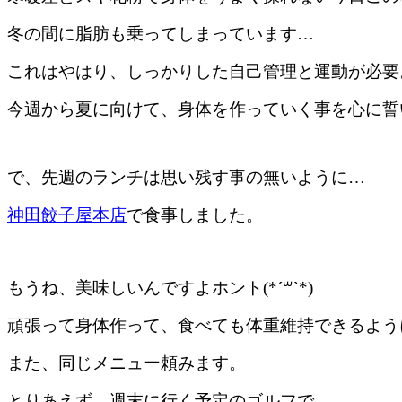
冬の間に脂肪も乗ってしまっています…
これはやはり、しっかりした自己管理と運動が必要
今週から夏に向けて、身体を作っていく事を心に誓
で、先週のランチは思い残す事の無いように…
神田餃子屋本店
で食事しました。
もうね、美味しいんですよホント(*´꒳`*)
頑張って身体作って、食べても体重維持できるよう
また、同じメニュー頼みます。
とりあえず、週末に行く予定のゴルフで…