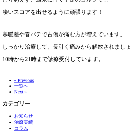
凄いスコアを出せるように頑張ります！
寒暖差や春バテで古傷が痛む方が増えています。
しっかり治療して、長引く痛みから解放されましょ
10時から21時まで診療受付しています。
« Previous
一覧へ
Next »
カテゴリー
お知らせ
治療実績
コラム