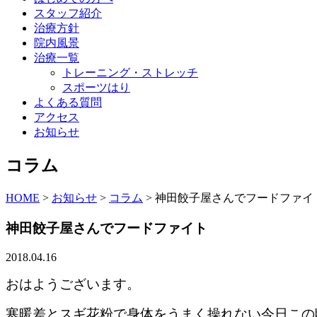
スタッフ紹介
治療方針
院内風景
治療一覧
トレーニング・ストレッチ
スポーツはり
よくある質問
アクセス
お知らせ
コラム
HOME
>
お知らせ
>
コラム
>
神田餃子屋さんでフードファイ
神田餃子屋さんでフードファイト
2018.04.16
おはようございます。
寒暖差とスギ花粉で身体をうまく操れない今日この