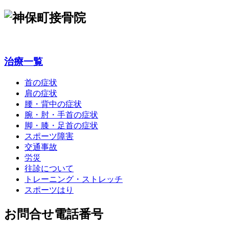
治療一覧
首の症状
肩の症状
腰・背中の症状
腕・肘・手首の症状
脚・膝・足首の症状
スポーツ障害
交通事故
労災
往診について
トレーニング・ストレッチ
スポーツはり
お問合せ電話番号