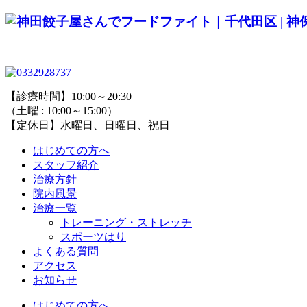
【診療時間】10:00～20:30
（土曜 : 10:00～15:00）
【定休日】水曜日、日曜日、祝日
はじめての方へ
スタッフ紹介
治療方針
院内風景
治療一覧
トレーニング・ストレッチ
スポーツはり
よくある質問
アクセス
お知らせ
はじめての方へ