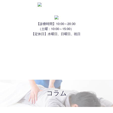
【診療時間】10:00～20:30
（土曜 : 10:00～15:00）
【定休日】水曜日、日曜日、祝日
はじめての方へ
スタッフ紹介
治療方針
院内風景
治療一覧
よくある質問
アクセス
お知らせ
コラム