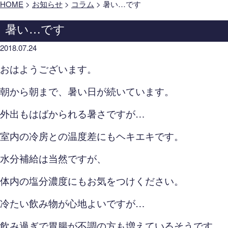
HOME
>
お知らせ
>
コラム
>
暑い…です
暑い…です
2018.07.24
おはようございます。
朝から朝まで、暑い日が続いています。
外出もはばかられる暑さですが…
室内の冷房との温度差にもヘキエキです。
水分補給は当然ですが、
体内の塩分濃度にもお気をつけください。
冷たい飲み物が心地よいですが…
飲み過ぎで胃腸が不調の方も増えているそうです。