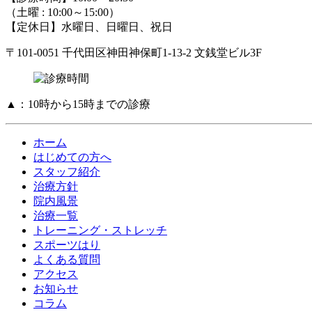
（土曜 : 10:00～15:00）
【定休日】水曜日、日曜日、祝日
〒101-0051 千代田区神田神保町1-13-2 文銭堂ビル3F
▲：10時から15時までの診療
ホーム
はじめての方へ
スタッフ紹介
治療方針
院内風景
治療一覧
トレーニング・ストレッチ
スポーツはり
よくある質問
アクセス
お知らせ
コラム