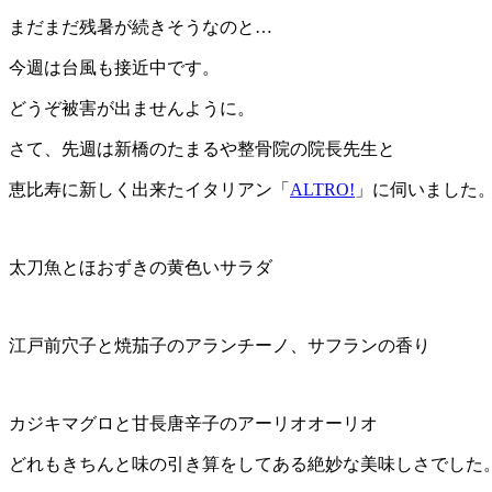
まだまだ残暑が続きそうなのと…
今週は台風も接近中です。
どうぞ被害が出ませんように。
さて、先週は新橋のたまるや整骨院の院長先生と
恵比寿に新しく出来たイタリアン「
ALTRO!
」に伺いました
太刀魚とほおずきの黄色いサラダ
江戸前穴子と焼茄子のアランチーノ、サフランの香り
カジキマグロと甘長唐辛子のアーリオオーリオ
どれもきちんと味の引き算をしてある絶妙な美味しさでした