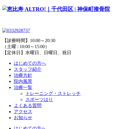
【診療時間】10:00～20:30
（土曜 : 10:00～15:00）
【定休日】水曜日、日曜日、祝日
はじめての方へ
スタッフ紹介
治療方針
院内風景
治療一覧
トレーニング・ストレッチ
スポーツはり
よくある質問
アクセス
お知らせ
はじめての方へ