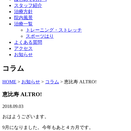
スタッフ紹介
治療方針
院内風景
治療一覧
トレーニング・ストレッチ
スポーツはり
よくある質問
アクセス
お知らせ
コラム
HOME
>
お知らせ
>
コラム
>
恵比寿 ALTRO!
恵比寿 ALTRO!
2018.09.03
おはようございます。
9月になりました。今年もあと４カ月です。