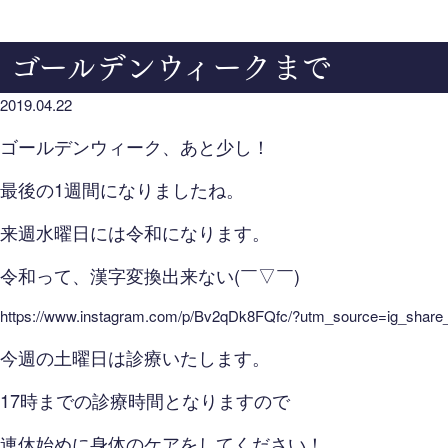
ゴールデンウィークまで
2019.04.22
ゴールデンウィーク、あと少し！
最後の1週間になりましたね。
来週水曜日には令和になります。
令和って、漢字変換出来ない(￣▽￣)
https://www.instagram.com/p/Bv2qDk8FQfc/?utm_source=ig_share
今週の土曜日は診療いたします。
17時までの診療時間となりますので
連休始めに身体のケアをしてください！