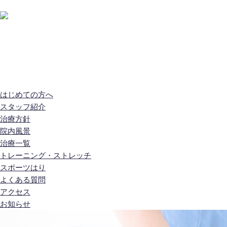
はじめての方へ
スタッフ紹介
治療方針
院内
はじめての方へ
スタッフ紹介
治療方針
院内風景
治療一覧
トレーニング・ストレッチ
スポーツはり
よくある質問
アクセス
お知らせ