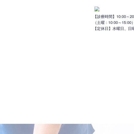
【診療時間】10:00～20:
（土曜 : 10:00～15:00
【定休日】水曜日、日
風景
治療一覧
よくある質問
アクセス
お