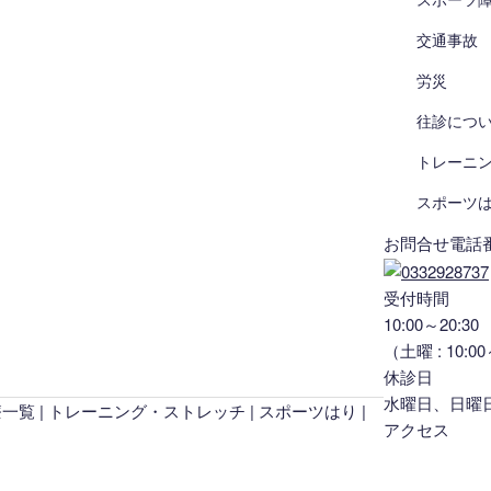
交通事故
労災
往診につ
トレーニ
スポーツ
お問合せ電話
受付時間
10:00～20:30
（土曜 : 10:00
休診日
水曜日、日曜
療一覧
トレーニング・ストレッチ
スポーツはり
アクセス