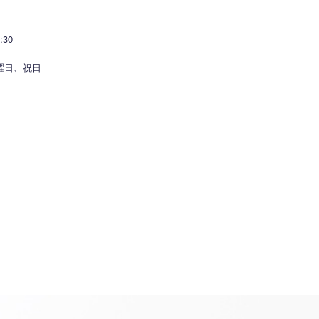
30
）
曜日、祝日
知らせ