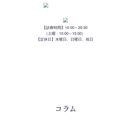
【診療時間】10:00～20:30
（土曜 : 10:00～15:00）
【定休日】水曜日、日曜日、祝日
はじめての方へ
スタッフ紹介
治療方針
院内風景
治療一覧
よくある質問
アクセス
お知らせ
コラム