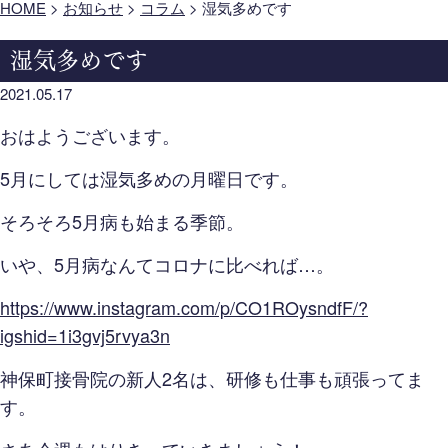
HOME
>
お知らせ
>
コラム
>
湿気多めです
湿気多めです
2021.05.17
おはようございます。
5月にしては湿気多めの月曜日です。
そろそろ5月病も始まる季節。
いや、5月病なんてコロナに比べれば…。
https://www.instagram.com/p/CO1ROysndfF/?
igshid=1i3gvj5rvya3n
神保町接骨院の新人2名は、研修も仕事も頑張ってま
す。