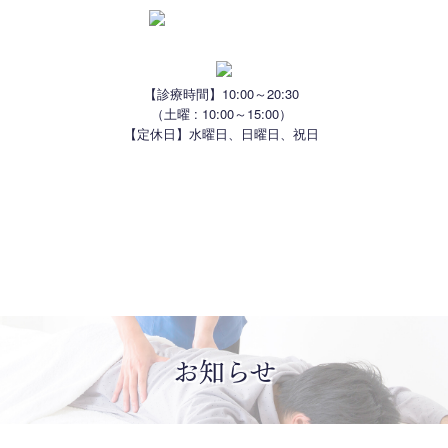
【診療時間】10:00～20:30
（土曜 : 10:00～15:00）
【定休日】水曜日、日曜日、祝日
はじめての方へ
スタッフ紹介
治療方針
院内風景
治療一覧
よくある質問
アクセス
お知らせ
お知らせ