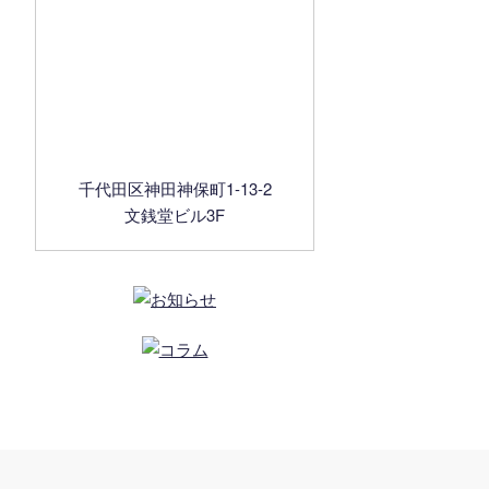
千代田区神田神保町1-13-2
文銭堂ビル3F