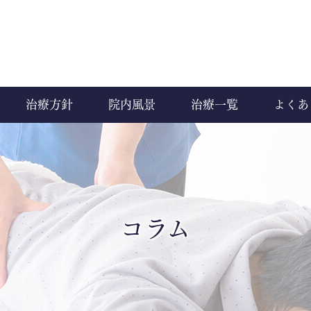
治療方針
院内風景
治療一覧
よくあ
コラム