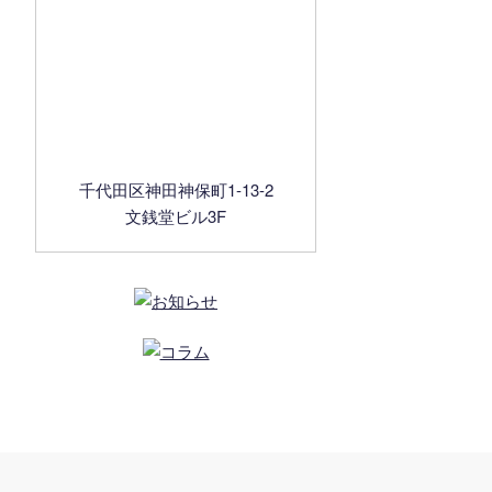
千代田区神田神保町1-13-2
文銭堂ビル3F