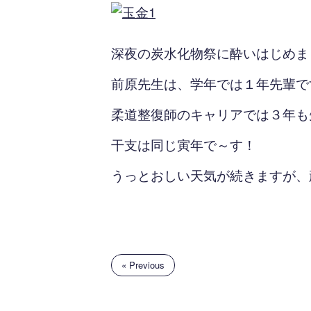
深夜の炭水化物祭に酔いはじめまし
前原先生は、学年では１年先輩で
柔道整復師のキャリアでは３年も
干支は同じ寅年で～す！
うっとおしい天気が続きますが、
« Previous