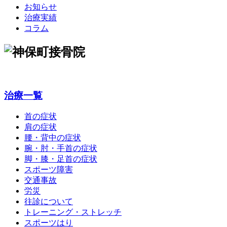
お知らせ
治療実績
コラム
治療一覧
首の症状
肩の症状
腰・背中の症状
腕・肘・手首の症状
脚・膝・足首の症状
スポーツ障害
交通事故
労災
往診について
トレーニング・ストレッチ
スポーツはり