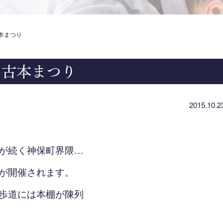
古本まつり
田古本まつり
2015.10.2
が続く神保町界隈…
が開催されます。
歩道には本棚が陳列