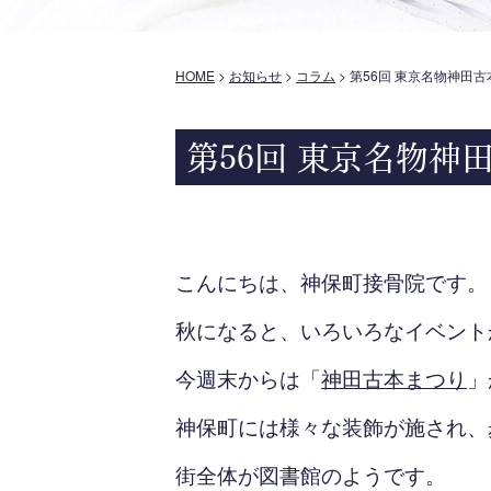
HOME
>
お知らせ
>
コラム
>
第56回 東京名物神田
第56回 東京名物神
こんにちは、神保町接骨院です。
秋になると、いろいろなイベント
今週末からは「
神田古本まつり
」
神保町には様々な装飾が施され、
街全体が図書館のようです。