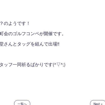
？のようです！
町会のゴルフコンペが開催です。
堂さんとタッグを組んで出場‼
ッフ一同祈るばかりです(^▽^;)
一覧へ
Next »