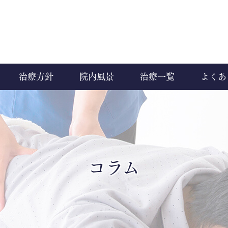
治療方針
院内風景
治療一覧
よくあ
コラム