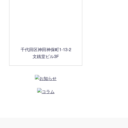
千代田区神田神保町1-13-2
文銭堂ビル3F