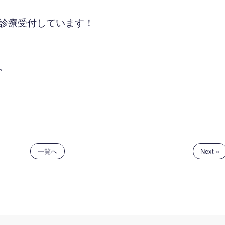
診療受付しています！
。
一覧へ
Next »