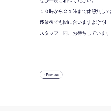
ぜひ一度ご相談ください。
１０時から２１時まで休憩無しで
残業後でも間に合いますよ!(^^)!
スタッフ一同、お待ちしています
« Previous