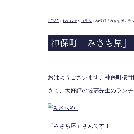
HOME
>
お知らせ
>
コラム
>
神保町「みさち屋」ラ
神保町「みさち屋」
おはようございます、神保町接骨
さて、大好評の佐藤先生のランチレポ
「
みさち屋
」さんです！