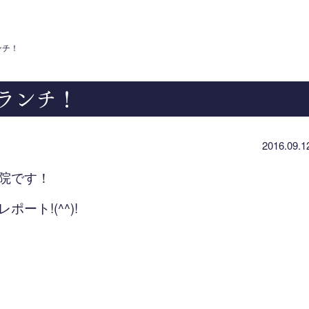
ンチ！
ランチ！
2016.09.1
院です！
ート!(^^)!