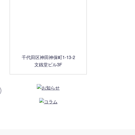
千代田区神田神保町1-13-2
文銭堂ビル3F