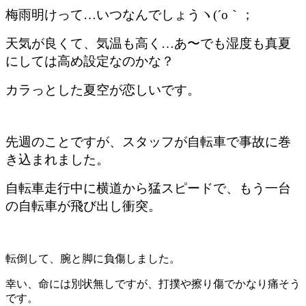
梅雨明けって…いつなんでしょうヽ(´o｀；
天気が良くて、気温も高く…あ〜でも湿度も真夏
にしては高め設定なのかな？
カラっとした夏空が恋しいです。
先週のことですが、スタッフが自転車で事故に巻
き込まれました。
自転車走行中に横道から猛スピードで、もう一台
の自転車が飛び出し衝突。
転倒して、腕と脚に負傷しました。
幸い、命には別状無しですが、打撲や擦り傷でかなり痛そう
です。