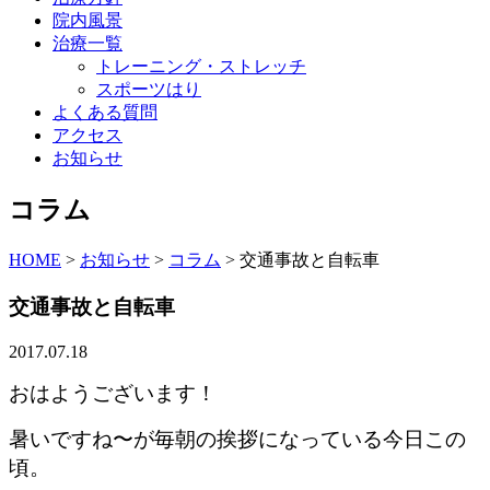
院内風景
治療一覧
トレーニング・ストレッチ
スポーツはり
よくある質問
アクセス
お知らせ
コラム
HOME
>
お知らせ
>
コラム
>
交通事故と自転車
交通事故と自転車
2017.07.18
おはようございます！
暑いですね〜が毎朝の挨拶になっている今日この
頃。