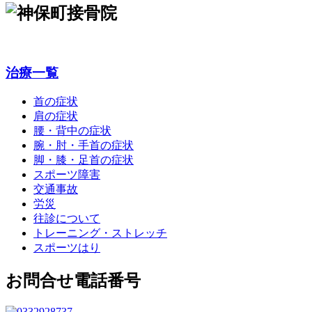
治療一覧
首の症状
肩の症状
腰・背中の症状
腕・肘・手首の症状
脚・膝・足首の症状
スポーツ障害
交通事故
労災
往診について
トレーニング・ストレッチ
スポーツはり
お問合せ電話番号